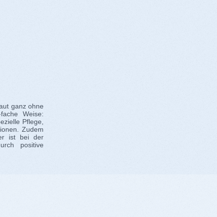
Haut ganz ohne
fache Weise:
zielle Pflege,
ationen. Zudem
r ist bei der
rch positive