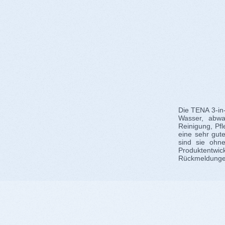
Die TENA 3-in-
Wasser, abwa
Reinigung, Pfl
eine sehr gute
sind sie ohn
Produktentwi
Rückmeldungen