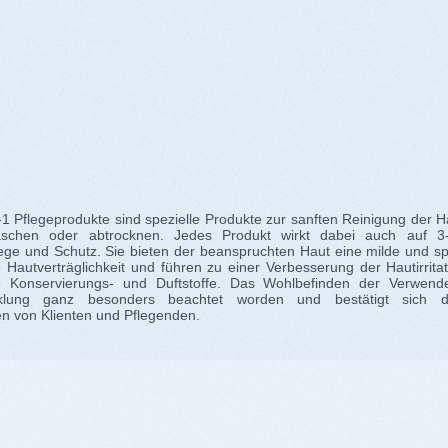
1 Pflegeprodukte sind spezielle Produkte zur sanften Reinigung der 
schen oder abtrocknen. Jedes Produkt wirkt dabei auch auf 3-
ege und Schutz. Sie bieten der beanspruchten Haut eine milde und spe
 Hautverträglichkeit und führen zu einer Verbesserung der Hautirrit
e Konservierungs- und Duftstoffe. Das Wohlbefinden der Verwende
cklung ganz besonders beachtet worden und bestätigt sich du
 von Klienten und Pflegenden.