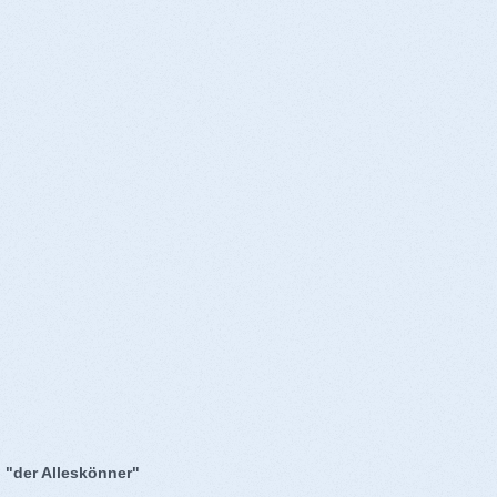
 "der Alleskönner"