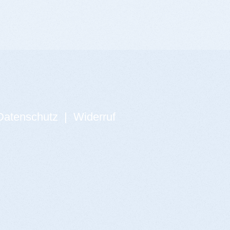
Datenschutz
|
Widerruf