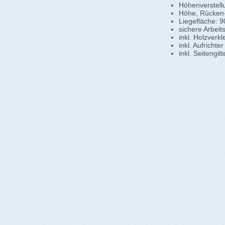
Höhenverstell
Höhe, Rücken- 
Liegefläche: 
sichere Arbeit
inkl. Holzverk
inkl. Aufrichter
inkl. Seitengitt