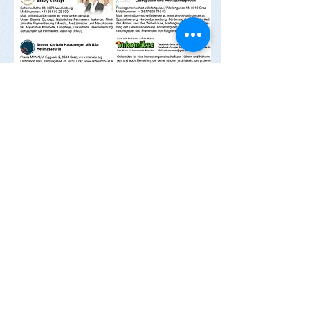
Home
|
Standorte
|
Produkte
|