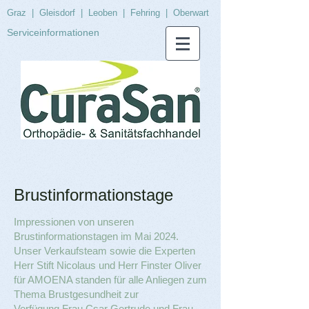
Graz
|
Gleisdorf
|
Leoben
|
Fehring
|
Oberwart
Serviceinformationen
Brustinformationstage
Impressionen von unseren
Brustinformationstagen im Mai 2024.
Unser Verkaufsteam sowie die Experten
Herr Stift Nicolaus und Herr Finster Oliver
für AMOENA standen für alle Anliegen zum
Thema Brustgesundheit zur
Verfügung.Frau Csar Gertrude und Frau