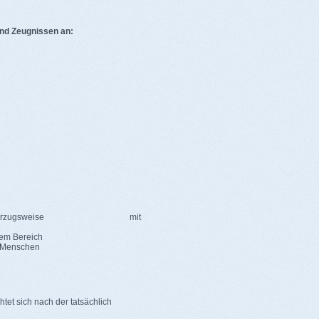
und Zeugnissen an:
kauffrau/mann vorzugsweise mit
sem Bereich
n Menschen
tet sich nach der tatsächlich