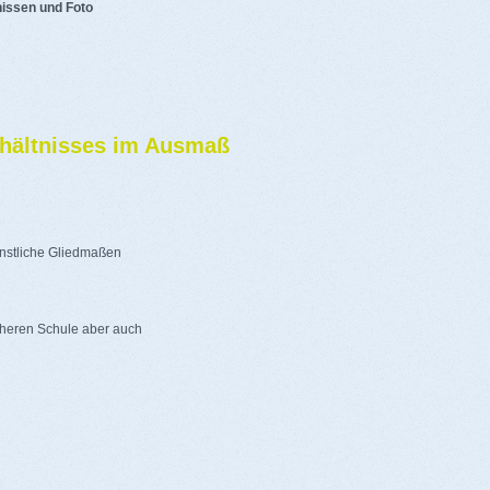
issen und Foto
rhältnisses im Ausmaß
ünstliche Gliedmaßen
höheren Schule aber auch