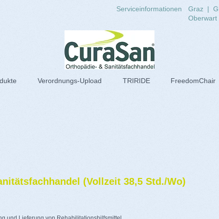
Serviceinformationen
Graz
|
G
Oberwart
dukte
Verordnungs-Upload
TRIRIDE
FreedomChair
nitätsfachhandel (Vollzeit 38,5 Std./Wo)
 und Lieferung von Rehabilitationshilfsmittel