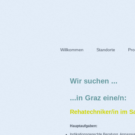
Willkommen
Standorte
Pro
Wir suchen ...
...in Graz eine/n:
Rehatechniker/in im Sa
Hauptaufgaben:
Indikationsgerechte Beratung, Anpassung