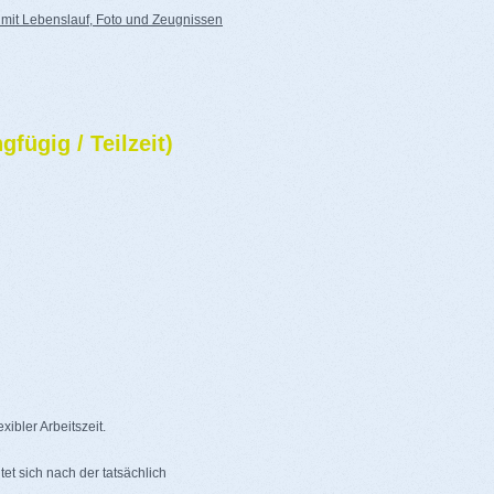
mit Lebenslauf, Foto und Zeugnissen
fügig / Teilzeit)
ibler Arbeitszeit.
et sich nach der tatsächlich