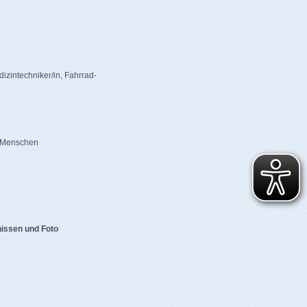
zintechniker/in, Fahrrad-
n Menschen
issen und Foto