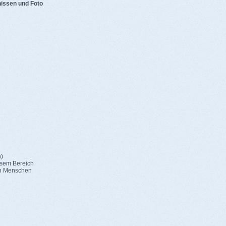
issen und Foto
n)
esem Bereich
en Menschen