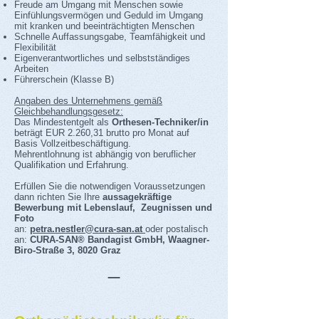
Freude am Umgang mit Menschen sowie
Einfühlungsvermögen und Geduld im Umgang
mit kranken und beeinträchtigten Menschen
Schnelle Auffassungsgabe, Teamfähigkeit und
Flexibilität
Eigenverantwortliches und selbstständiges
Arbeiten
Führerschein (Klasse B)
Angaben des Unternehmens gemäß
Gleichbehandlungsgesetz:
Das Mindestentgelt als
Orthesen-Techniker/in
beträgt EUR 2.260,31 brutto pro Monat auf
Basis Vollzeitbeschäftigung.
Mehrentlohnung ist abhängig von beruflicher
Qualifikation und Erfahrung.
Erfüllen Sie die notwendigen Voraussetzungen
dann richten Sie Ihre
aussagekräftige
Bewerbung mit Lebenslauf, Zeugnissen und
Foto
an:
petra.nestler@cura-san.at
oder postalisch
an:
CURA-SAN® Bandagist GmbH, Waagner-
Biro-Straße 3, 8020 Graz
_