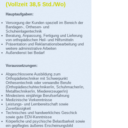
(Vollzeit 38,5 Std./Wo)
Hauptaufgaben:
Versorgung der Kunden speziell im Bereich der
Bandagen-, Orthesen- und
Schuheinlagentechnik
Beratung, Anpassung, Fertigung und Lieferung
von orthopädischen Heil- und Hilfsmitteln
Präsentation und Reklamationsbearbeitung und
weitere administrative Arbeiten
Außendienst bei Bedarf
Voraussetzungen:
Abgeschlossene Ausbildung zum
Orthopädietechniker mit Schwerpunkt
Orthesentechnik oder verwandte Berufe
(Orthopädieschuhtechniker/in, Schuhmacher/in,
Metalltechniker/in, Miedererzeuger/in)
Mindestens einjährige Berufserfahrung
Medizinische Vorkenntnisse
Leistungs- und Lernbereitschaft sowie
Zuverlässigkeit
Technisches und handwerkliches Geschick
sowie gute EDV-Kenntnisse
Körperliche und psychische Belastbarkeit sowie
ein gepflegtes äußeres Erscheinungsbild