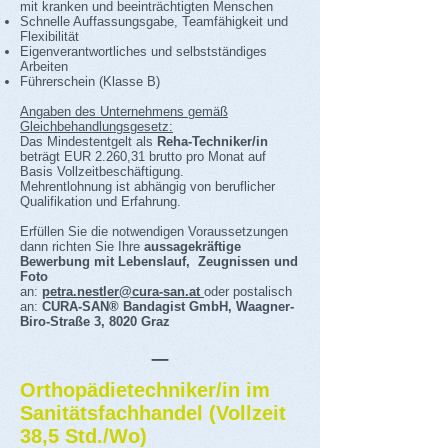
mit kranken und beeinträchtigten Menschen
Schnelle Auffassungsgabe, Teamfähigkeit und
Flexibilität
Eigenverantwortliches und selbstständiges
Arbeiten
Führerschein (Klasse B)
Angaben des Unternehmens gemäß
Gleichbehandlungsgesetz:
Das Mindestentgelt als
Reha-Techniker/in
beträgt EUR 2.260,31 brutto pro Monat auf
Basis Vollzeitbeschäftigung.
Mehrentlohnung ist abhängig von beruflicher
Qualifikation und Erfahrung.
Erfüllen Sie die notwendigen Voraussetzungen
dann richten Sie Ihre
aussagekräftige
Bewerbung mit Lebenslauf, Zeugnissen und
Foto
an:
petra.nestler@cura-san.at
oder postalisch
an:
CURA-SAN® Bandagist GmbH, Waagner-
Biro-Straße 3, 8020 Graz
_
Orthopädietechniker/in im
Sanitätsfachhandel (Vollzeit
38,5 Std./Wo)