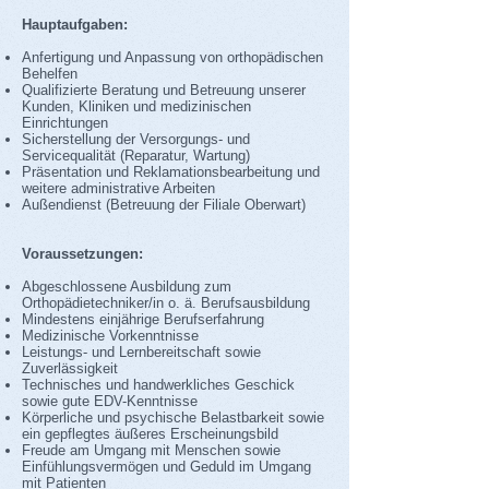
Hauptaufgaben:
Anfertigung und Anpassung von orthopädischen
Behelfen
Qualifizierte Beratung und Betreuung unserer
Kunden, Kliniken und medizinischen
Einrichtungen
Sicherstellung der Versorgungs- und
Servicequalität (Reparatur, Wartung)
Präsentation und Reklamationsbearbeitung und
weitere administrative Arbeiten
Außendienst (Betreuung der Filiale Oberwart)
Voraussetzungen:
Abgeschlossene Ausbildung zum
Orthopädietechniker/in o. ä. Berufsausbildung
Mindestens einjährige Berufserfahrung
Medizinische Vorkenntnisse
Leistungs- und Lernbereitschaft sowie
Zuverlässigkeit
Technisches und handwerkliches Geschick
sowie gute EDV-Kenntnisse
Körperliche und psychische Belastbarkeit sowie
ein gepflegtes äußeres Erscheinungsbild
Freude am Umgang mit Menschen sowie
Einfühlungsvermögen und Geduld im Umgang
mit Patienten