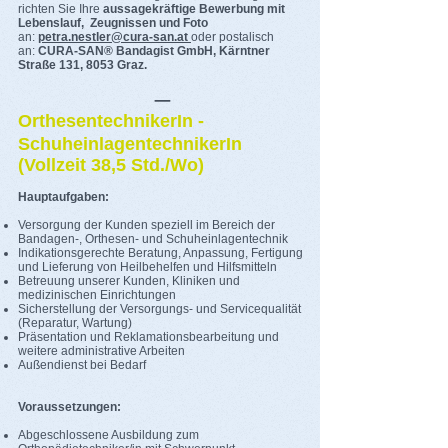
richten Sie Ihre
aussagekräftige Bewerbung mit
Lebenslauf, Zeugnissen und Foto
an:
petra.nestler@cura-san.at
oder postalisch
an:
CURA-SAN® Bandagist GmbH, Kärntner
Straße 131
, 8053 Graz.
_
OrthesentechnikerIn -
SchuheinlagentechnikerIn
(Vollzeit 38,5 Std./Wo)
Hauptaufgaben:
Versorgung der Kunden speziell im Bereich der
Bandagen-, Orthesen- und Schuheinlagentechnik
Indikationsgerechte Beratung, Anpassung, Fertigung
und Lieferung von Heilbehelfen und Hilfsmitteln
Betreuung unserer Kunden, Kliniken und
medizinischen Einrichtungen
Sicherstellung der Versorgungs- und Servicequalität
(Reparatur, Wartung)
Präsentation und Reklamationsbearbeitung und
weitere administrative Arbeiten
Außendienst bei Bedarf
Voraussetzungen:
Abgeschlossene Ausbildung zum