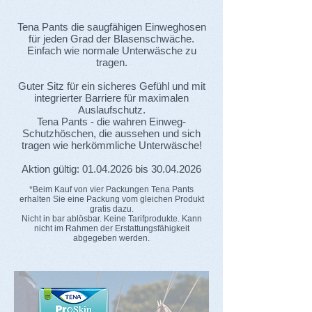
Tena Pants die saugfähigen Einweghosen
für jeden Grad der Blasenschwäche.
Einfach wie normale Unterwäsche zu
tragen.
Guter Sitz für ein sicheres Gefühl und mit
integrierter Barriere für maximalen
Auslaufschutz.
Tena Pants - die wahren Einweg-
Schutzhöschen, die aussehen und sich
tragen wie herkömmliche Unterwäsche!
Aktion gültig:
01.04.2026
bis
30.04.2026
*Beim Kauf von vier Packungen Tena Pants
erhalten Sie eine Packung vom gleichen Produkt
gratis dazu.
Nicht in bar ablösbar. Keine Tarifprodukte. Kann
nicht im Rahmen der Erstattungsfähigkeit
abgegeben werden.