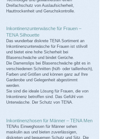
Dreifachschutz von Auslaufsicherheit,
Hauttrockenheit und Geruchskontrolle.
Inkontinenzunterwäsche für Frauen –
TENA Silhouette
Das wunderbar diskrete TENA Sortiment an
Inkontinenzunterwäsche für Frauen ist stilvoll
und bietet eine hohe Sicherheit bei
Blasenschwäche und bindet Gerüche.
Die Damenslips bei Blasenschwäche gibt es in
verschiedenen Schnitten (hüft- oder taillenhoch),
Farben und Größen und können ganz auf Ihre
Garderobe und Gelegenheit abgestimmt
werden.
Sie sind die ideale Lösung für Frauen, die von
Inkontinenz betroffen sind. Das Gefühl von
Unterwäsche. Der Schutz von TENA.
Inkontinenzhosen für Männer – TENA Men
TENAs Einweghosen für Männer sehen
maskulin aus und bieten zuverlässigen,
diskreten und bequemen Schutz und Sitz. Die