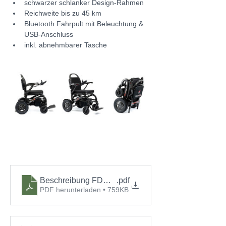
schwarzer schlanker Design-Rahmen
Reichweite bis zu 45 km
Bluetooth Fahrpult mit Beleuchtung & 
USB-Anschluss
inkl. abnehmbarer Tasche
Beschreibung FDC_A12_Carbon_AT_2025
.pdf
PDF herunterladen • 759KB