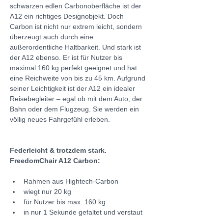
schwarzen edlen Carbonoberfläche ist der 
A12 ein richtiges Designobjekt. Doch 
Carbon ist nicht nur extrem leicht, sondern 
überzeugt auch durch eine 
außerordentliche Haltbarkeit. Und stark ist 
der A12 ebenso. Er ist für Nutzer bis 
maximal 160 kg perfekt geeignet und hat 
eine Reichweite von bis zu 45 km. Aufgrund 
seiner Leichtigkeit ist der A12 ein idealer 
Reisebegleiter – egal ob mit dem Auto, der 
Bahn oder dem Flugzeug. Sie werden ein 
völlig neues Fahrgefühl erleben.
Federleicht & trotzdem stark. 
FreedomChair A12 Carbon:
Rahmen aus Hightech-Carbon
wiegt nur 20 kg
für Nutzer bis max. 160 kg
in nur 1 Sekunde gefaltet und verstaut