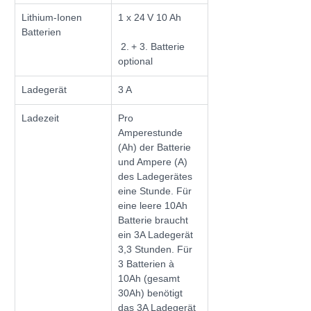
Lithium-Ionen 
1 x 24 V 10 Ah
Batterien
 2. + 3. Batterie 
optional
Ladegerät
3 A
Ladezeit
Pro 
Amperestunde 
(Ah) der Batterie 
und Ampere (A) 
des Ladegerätes 
eine Stunde. Für 
eine leere 10Ah 
Batterie braucht 
ein 3A Ladegerät 
3,3 Stunden. Für 
3 Batterien à 
10Ah (gesamt 
30Ah) benötigt 
das 3A Ladegerät 