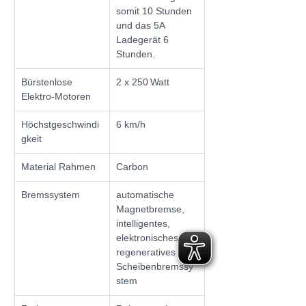
somit 10 Stunden 
und das 5A 
Ladegerät 6 
Stunden.
Bürstenlose 
2 x 250 Watt
Elektro-Motoren
Höchstgeschwindi
6 km/h
gkeit
Material Rahmen
Carbon
Bremssystem
automatische 
Magnetbremse, 
intelligentes, 
elektronisches, 
regeneratives 
Scheibenbremssy
stem