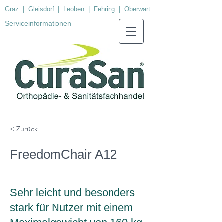
Graz
|
Gleisdorf
|
Leoben
|
Fehring
|
Oberwart
Serviceinformationen
< Zurück
FreedomChair A12
Sehr leicht und besonders
stark für Nutzer mit einem