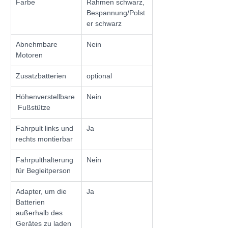
Farbe
Rahmen schwarz, 
Bespannung/Polst
er schwarz
Abnehmbare 
Nein
Motoren
Zusatzbatterien
optional
Höhenverstellbare
Nein
 Fußstütze
Fahrpult links und 
Ja
rechts montierbar
Fahrpulthalterung 
Nein
für Begleitperson
Adapter, um die 
Ja
Batterien 
außerhalb des 
Gerätes zu laden