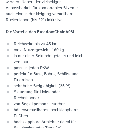
werden. Neben der vielseitigen 
Anpassbarkeit für komfortables Sitzen, ist 
auch eine in der Neigung verstellbare 
Rückenlehne (bis 22°) inklusive.
Die Vorteile des FreedomChair A08L:
Reichweite bis zu 45 km
max. Nutzergewicht: 160 kg
in nur einer Sekunde gefaltet und leicht 
verstaut
passt in jeden PKW
perfekt für Bus-, Bahn-, Schiffs- und 
Flugreisen
sehr hohe Steigfähigkeit (25 %)
Steuerung für Links- oder 
Rechtshänder
von Begleitperson steuerbar
höhenverstellbares, hochklappbares 
Fußbrett
hochklappbare Armlehne (ideal für 
Seiteinstieg oder Transfer)