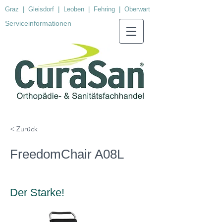
Graz
|
Gleisdorf
|
Leoben
|
Fehring
|
Oberwart
Serviceinformationen
< Zurück
FreedomChair A08L
Der Starke!