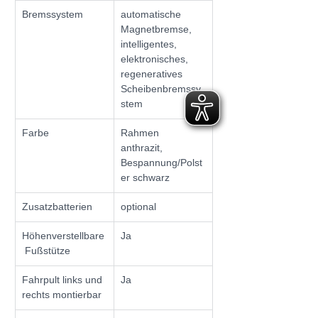
Bremssystem
automatische 
Magnetbremse, 
intelligentes, 
elektronisches, 
regeneratives 
Scheibenbremssy
stem
Farbe
Rahmen 
anthrazit, 
Bespannung/Polst
er schwarz
Zusatzbatterien
optional
Höhenverstellbare
Ja
 Fußstütze
Fahrpult links und 
Ja
rechts montierbar