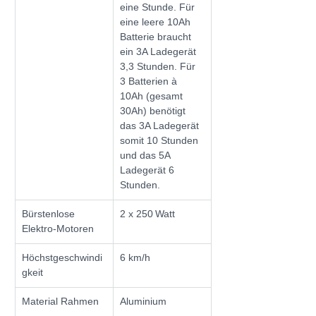
eine Stunde. Für 
eine leere 10Ah 
Batterie braucht 
ein 3A Ladegerät 
3,3 Stunden. Für 
3 Batterien à 
10Ah (gesamt 
30Ah) benötigt 
das 3A Ladegerät 
somit 10 Stunden 
und das 5A 
Ladegerät 6 
Stunden.
Bürstenlose 
2 x 250 Watt
Elektro-Motoren
Höchstgeschwindi
6 km/h
gkeit
Material Rahmen
Aluminium