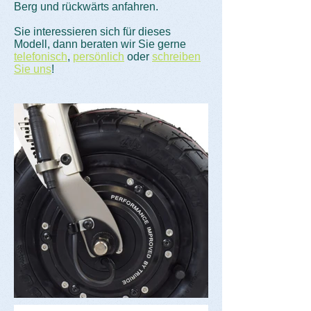
Berg und rückwärts anfahren.
Sie interessieren sich für dieses
Modell, dann beraten wir Sie gerne
telefonisch
,
persönlich
oder
schreiben
Sie uns
!